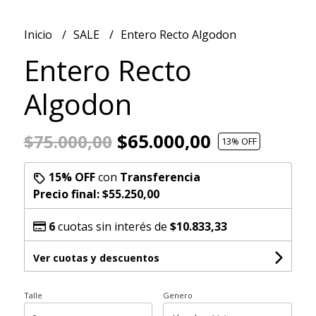
Inicio
SALE
Entero Recto Algodon
Entero Recto
Algodon
$65.000,00
$75.000,00
13
% OFF
15% OFF
con
Transferencia
Precio final:
$55.250,00
6
cuotas sin interés de
$10.833,33
Ver cuotas y descuentos
Talle
Genero