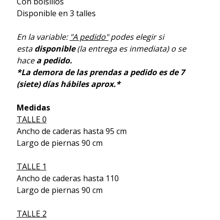
Con bolsillos
Disponible en 3 talles
En la variable:
"A pedido"
podes elegir si
esta
disponible
(la entrega es inmediata) o se
hace
a pedido.
*La demora de las prendas a pedido es de 7
(siete) días hábiles aprox.*
Medidas
TALLE 0
Ancho de caderas hasta 95 cm
Largo de piernas 90 cm
TALLE 1
Ancho de caderas hasta 110
Largo de piernas 90 cm
TALLE 2