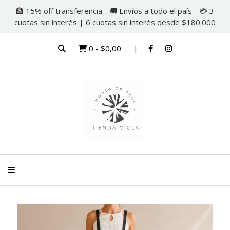
🏦 15% off transferencia - 🚚 Envíos a todo el país - 💳 3
cuotas sin interés | 6 cuotas sin interés desde $180.000
0
-
$0,00