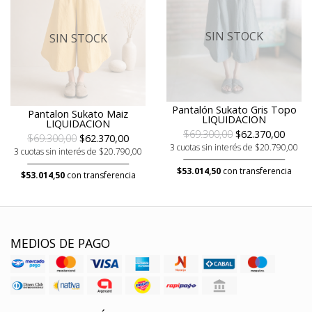
SIN STOCK
SIN STOCK
Pantalón Sukato Gris Topo
Pantalon Sukato Maiz
LIQUIDACION
LIQUIDACION
$69.300,00
$62.370,00
$69.300,00
$62.370,00
3 cuotas sin interés de $20.790,00
3 cuotas sin interés de $20.790,00
$53.014,50
con transferencia
$53.014,50
con transferencia
MEDIOS DE PAGO