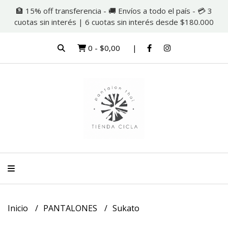
🏦 15% off transferencia - 🚚 Envíos a todo el país - 💳 3
cuotas sin interés | 6 cuotas sin interés desde $180.000
0
-
$0,00
Inicio
PANTALONES
Sukato