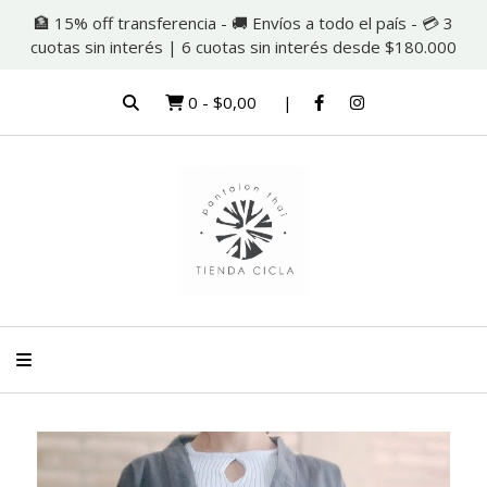
🏦 15% off transferencia - 🚚 Envíos a todo el país - 💳 3
cuotas sin interés | 6 cuotas sin interés desde $180.000
0
-
$0,00