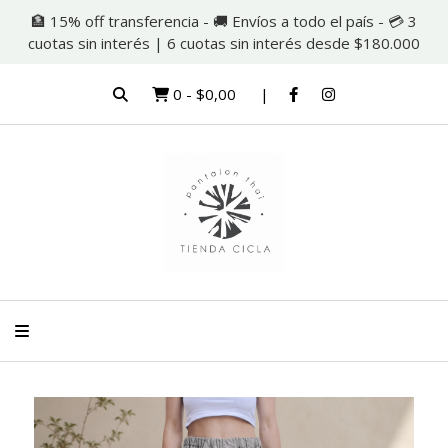
🏦 15% off transferencia - 🚚 Envíos a todo el país - 💳 3
cuotas sin interés | 6 cuotas sin interés desde $180.000
0
-
$0,00