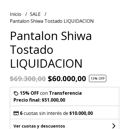
Inicio
SALE
Pantalon Shiwa Tostado LIQUIDACION
Pantalon Shiwa
Tostado
LIQUIDACION
$60.000,00
$69.300,00
13
% OFF
15% OFF
con
Transferencia
Precio final:
$51.000,00
6
cuotas sin interés de
$10.000,00
Ver cuotas y descuentos