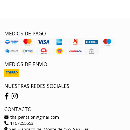
MEDIOS DE PAGO
MEDIOS DE ENVÍO
NUESTRAS REDES SOCIALES
CONTACTO
thai.pantalon@gmail.com
1167255653
San Francisco del Monte de Oro, San Luis