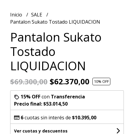
Inicio
SALE
Pantalon Sukato Tostado LIQUIDACION
Pantalon Sukato
Tostado
LIQUIDACION
$62.370,00
$69.300,00
10
% OFF
15% OFF
con
Transferencia
Precio final:
$53.014,50
6
cuotas sin interés de
$10.395,00
Ver cuotas y descuentos