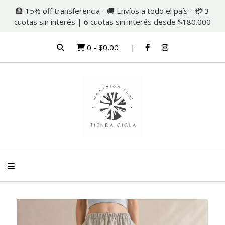
🏦 15% off transferencia - 🚚 Envíos a todo el país - 💳 3
cuotas sin interés | 6 cuotas sin interés desde $180.000
0
-
$0,00