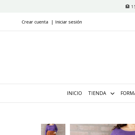
🏦 1
Crear cuenta
Iniciar sesión
INICIO
TIENDA
FORM