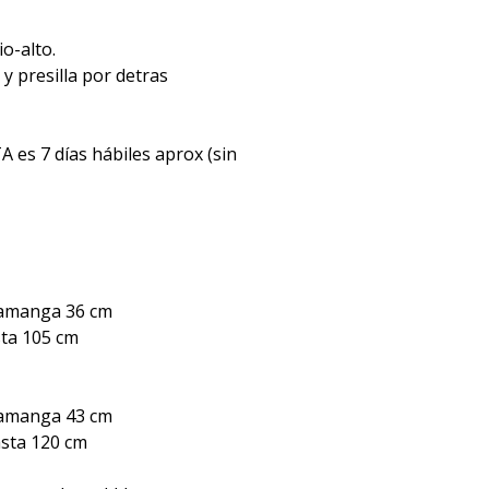
o-alto.
 y presilla por detras
es 7 días hábiles aprox (sin
tamanga 36 cm
sta 105 cm
tamanga 43 cm
asta 120 cm