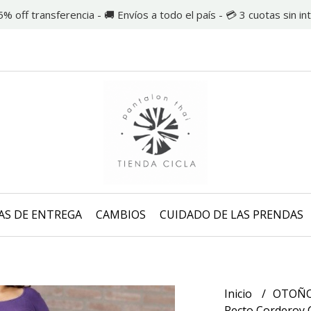
5% off transferencia - 🚚 Envíos a todo el país - 💳 3 cuotas sin in
AS DE ENTREGA
CAMBIOS
CUIDADO DE LAS PRENDAS
Inicio
OTOÑO
Recto Corderoy