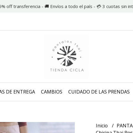
5% off transferencia - 🚚 Envíos a todo el país - 💳 3 cuotas sin in
AS DE ENTREGA
CAMBIOS
CUIDADO DE LAS PRENDAS
Inicio
PANTA
Chiripa Thai Ro