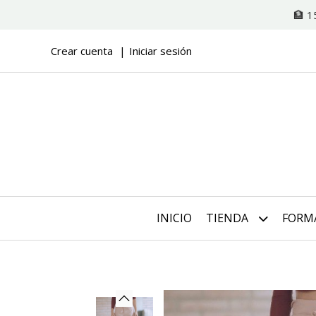
🏦 1
Crear cuenta
Iniciar sesión
INICIO
TIENDA
FORM