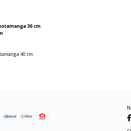
e botamanga 36 cm
cm
otamanga 40 cm
N