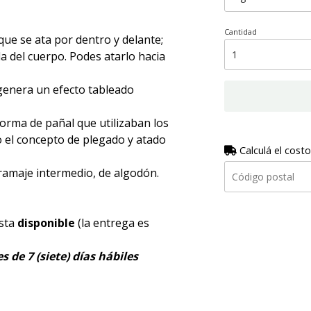
Cantidad
que se ata por dentro y delante;
a del cuerpo. Podes atarlo hacia
 genera un efecto tableado
orma de pañal que utilizaban los
 el concepto de plegado y atado
Calculá el costo
ramaje intermedio, de algodón.
esta
disponible
(la entrega es
 de 7 (siete) días hábiles