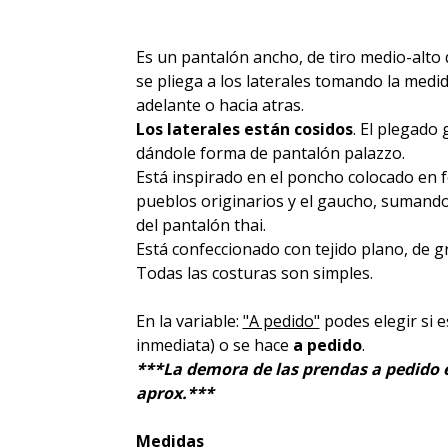
Es un pantalón ancho, de tiro medio-alto 
se pliega a los laterales tomando la medid
adelante o hacia atras.
Los laterales están cosidos
. El plegado
dándole forma de pantalón palazzo.
Está inspirado en el poncho colocado en f
pueblos originarios y el gaucho, sumando
del pantalón thai.
Está confeccionado con tejido plano, de g
Todas las costuras son simples.
En la variable:
"A pedido"
podes elegir si 
inmediata) o se hace
a pedido
.
***La demora de las prendas a pedido es
aprox.***
Medidas