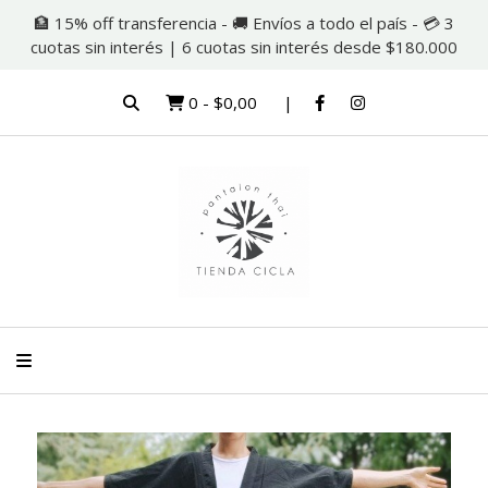
🏦 15% off transferencia - 🚚 Envíos a todo el país - 💳 3
cuotas sin interés | 6 cuotas sin interés desde $180.000
0
-
$0,00