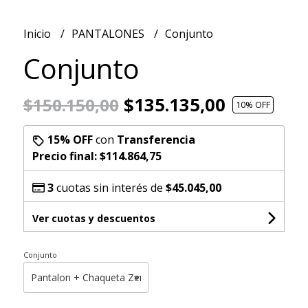
Inicio
PANTALONES
Conjunto
Conjunto
$135.135,00
$150.150,00
10
% OFF
15% OFF
con
Transferencia
Precio final:
$114.864,75
3
cuotas sin interés de
$45.045,00
Ver cuotas y descuentos
Conjunto