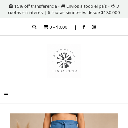
🏦 15% off transferencia - 🚚 Envíos a todo el país - 💳 3
cuotas sin interés | 6 cuotas sin interés desde $180.000
0
-
$0,00