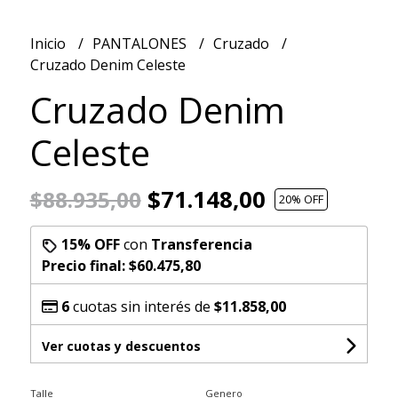
Inicio
PANTALONES
Cruzado
Cruzado Denim Celeste
Cruzado Denim
Celeste
$71.148,00
$88.935,00
20
% OFF
15% OFF
con
Transferencia
Precio final:
$60.475,80
6
cuotas sin interés de
$11.858,00
Ver cuotas y descuentos
Talle
Genero