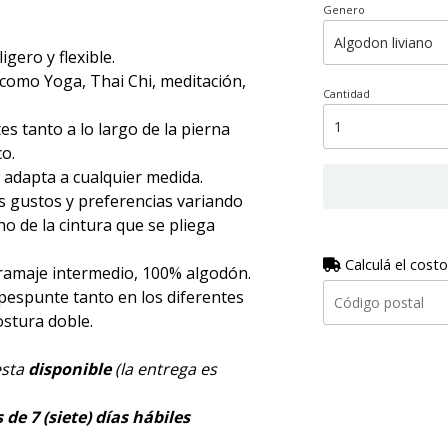
Genero
gero y flexible.
s como Yoga, Thai Chi, meditación,
Cantidad
s tanto a lo largo de la pierna
o.
 adapta a cualquier medida.
s gustos y preferencias variando
ho de la cintura que se pliega
Calculá el costo
gramaje intermedio, 100% algodón.
pespunte tanto en los diferentes
costura doble.
esta
disponible
(la entrega es
de 7 (siete) días hábiles