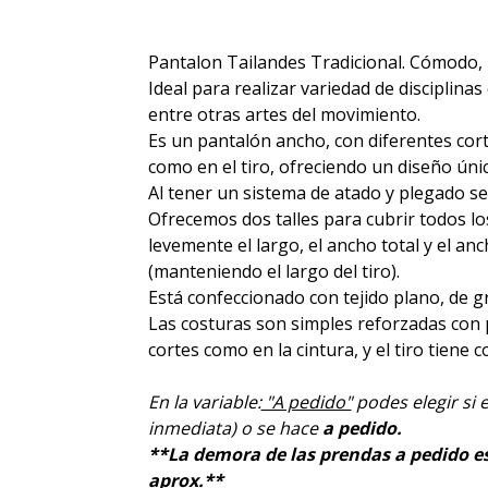
Pantalon Tailandes Tradicional. Cómodo, li
Ideal para realizar variedad de disciplina
entre otras artes del movimiento.
Es un pantalón ancho, con diferentes corte
como en el tiro, ofreciendo un diseño únic
Al tener un sistema de atado y plegado se
Ofrecemos dos talles para cubrir todos lo
levemente el largo, el ancho total y el anc
(manteniendo el largo del tiro).
Está confeccionado con tejido plano, de 
Las costuras son simples reforzadas con 
cortes como en la cintura, y el tiro tiene 
En la variable:
"A pedido"
podes elegir si 
inmediata) o se hace
a pedido.
**La demora de las prendas a pedido es 
aprox.**