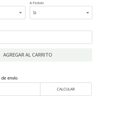
A Pedido
AGREGAR AL CARRITO
 de envío
CALCULAR