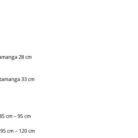
tamanga 28 cm
otamanga 33 cm
 85 cm – 95 cm
s 95 cm – 120 cm