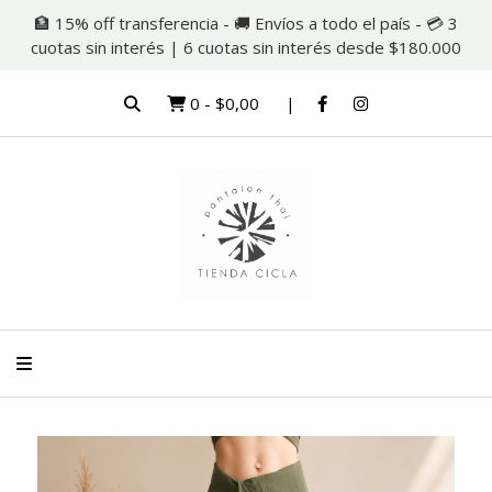
🏦 15% off transferencia - 🚚 Envíos a todo el país - 💳 3
cuotas sin interés | 6 cuotas sin interés desde $180.000
0
-
$0,00