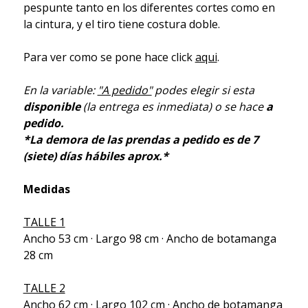
pespunte tanto en los diferentes cortes como en
la cintura, y el tiro tiene costura doble.
Para ver como se pone hace click
aqui
.
En la variable:
"A pedido"
podes elegir si esta
disponible
(la entrega es inmediata) o se hace
a
pedido.
*La demora de las prendas a pedido es de 7
(siete) días hábiles aprox.*
Medidas
TALLE 1
Ancho 53 cm · Largo 98 cm · Ancho de botamanga
28 cm
TALLE 2
Ancho 62 cm · Largo 102 cm · Ancho de botamanga