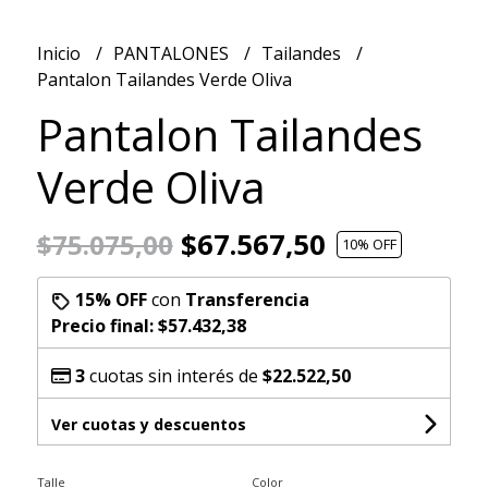
Inicio
PANTALONES
Tailandes
Pantalon Tailandes Verde Oliva
Pantalon Tailandes
Verde Oliva
$67.567,50
$75.075,00
10
% OFF
15% OFF
con
Transferencia
Precio final:
$57.432,38
3
cuotas sin interés de
$22.522,50
Ver cuotas y descuentos
Talle
Color