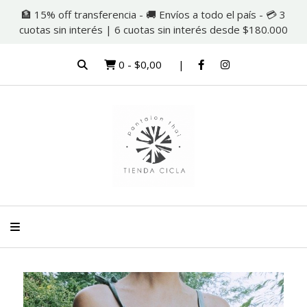
🏦 15% off transferencia - 🚚 Envíos a todo el país - 💳 3
cuotas sin interés | 6 cuotas sin interés desde $180.000
0
-
$0,00