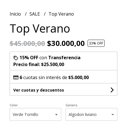
Inicio
SALE
Top Verano
Top Verano
$30.000,00
$45.000,00
33
% OFF
15% OFF
con
Transferencia
Precio final:
$25.500,00
6
cuotas sin interés de
$5.000,00
Ver cuotas y descuentos
Color
Genero